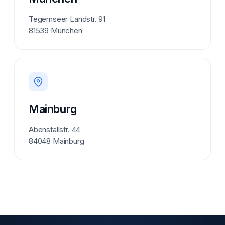
Tegernseer Landstr. 91
81539 München
Mainburg
Abenstallstr. 44
84048 Mainburg