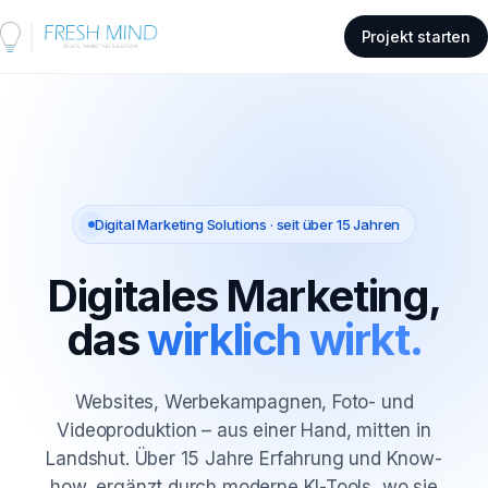
Projekt starten
Digital Marketing Solutions · seit über 15 Jahren
Digitales Marketing,
das
wirklich wirkt.
Websites, Werbekampagnen, Foto- und
Videoproduktion – aus einer Hand, mitten in
Landshut. Über 15 Jahre Erfahrung und Know-
how, ergänzt durch moderne KI-Tools, wo sie