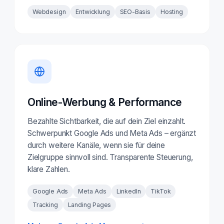
Webdesign
Entwicklung
SEO-Basis
Hosting
Online-Werbung & Performance
Bezahlte Sichtbarkeit, die auf dein Ziel einzahlt.
Schwerpunkt Google Ads und Meta Ads – ergänzt
durch weitere Kanäle, wenn sie für deine
Zielgruppe sinnvoll sind. Transparente Steuerung,
klare Zahlen.
Google Ads
Meta Ads
LinkedIn
TikTok
Tracking
Landing Pages