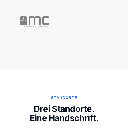
STANDORTE
Drei Standorte.
Eine Handschrift.