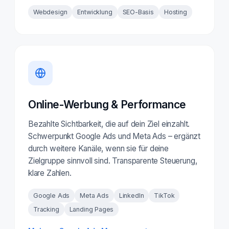
Webdesign
Entwicklung
SEO-Basis
Hosting
Online-Werbung & Performance
Bezahlte Sichtbarkeit, die auf dein Ziel einzahlt.
Schwerpunkt Google Ads und Meta Ads – ergänzt
durch weitere Kanäle, wenn sie für deine
Zielgruppe sinnvoll sind. Transparente Steuerung,
klare Zahlen.
Google Ads
Meta Ads
LinkedIn
TikTok
Tracking
Landing Pages