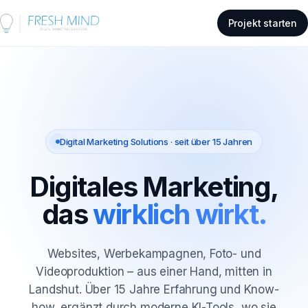
Projekt starten
Digital Marketing Solutions · seit über 15 Jahren
Digitales Marketing,
das
wirklich wirkt.
Websites, Werbekampagnen, Foto- und
Videoproduktion – aus einer Hand, mitten in
Landshut. Über 15 Jahre Erfahrung und Know-
how, ergänzt durch moderne KI-Tools, wo sie