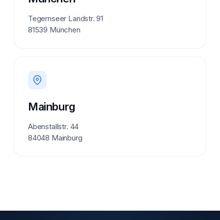
Tegernseer Landstr. 91
81539 München
Mainburg
Abenstallstr. 44
84048 Mainburg