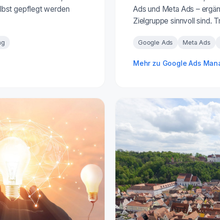
lbst gepflegt werden
Ads und Meta Ads – ergänz
Zielgruppe sinnvoll sind. 
ng
Google Ads
Meta Ads
Mehr zu Google Ads Ma