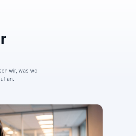
r
ssen wir, was wo
uf an.