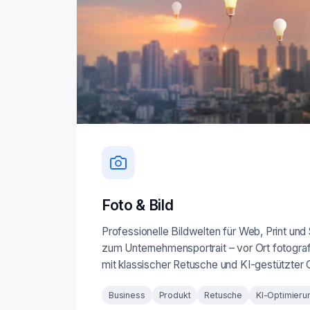
Foto & Bild
Professionelle Bildwelten für Web, Print und
zum Unternehmensportrait – vor Ort fotografi
mit klassischer Retusche und KI-gestützter 
Business
Produkt
Retusche
KI-Optimieru