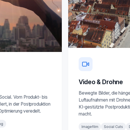
Video & Drohne
Bewegte Bilder, die hängen
 Social. Vom Produkt- bis
Luftaufnahmen mit Drohne 
ert, in der Postproduktion
KI-gestützte Postprodukti
Optimierung veredelt.
macht.
ng
Imagefilm
Social Cuts