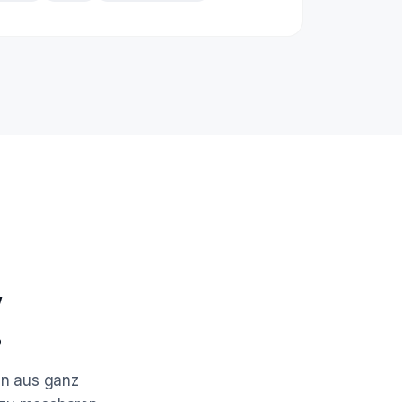
,
.
en aus ganz