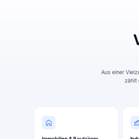
Aus einer Vielz
zählt
Immobilien & Bauträger
Ind