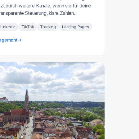
t durch weitere Kanäle, wenn sie für deine
Transparente Steuerung, klare Zahlen.
LinkedIn
TikTok
Tracking
Landing Pages
nagement
→