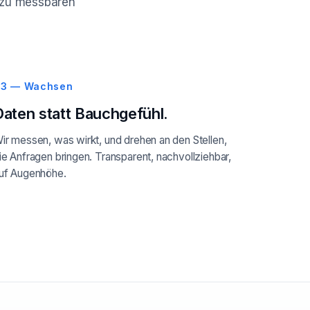
ie zu messbaren
3 — Wachsen
Daten statt Bauchgefühl.
ir messen, was wirkt, und drehen an den Stellen,
ie Anfragen bringen. Transparent, nachvollziehbar,
uf Augenhöhe.