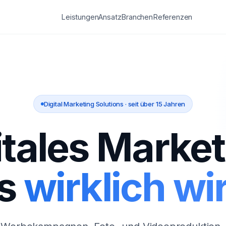
Leistungen
Ansatz
Branchen
Referenzen
Digital Marketing Solutions · seit über 15 Jahren
itales Market
s
wirklich wir