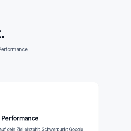
.
 Performance
 Performance
 auf dein Ziel einzahlt. Schwerpunkt Google