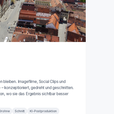
 bleiben. Imagefilme, Social Clips und
– konzeptioniert, gedreht und geschnitten.
on, wo sie das Ergebnis sichtbar besser
Drohne
Schnitt
KI-Postproduktion