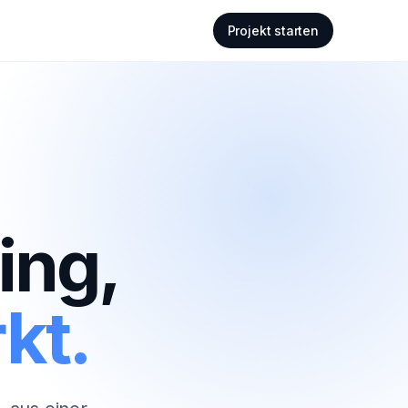
Projekt starten
ing,
kt.