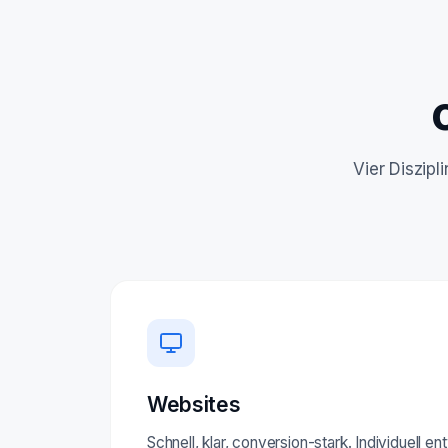
Vier Diszip
Websites
Schnell, klar, conversion-stark. Individuell e