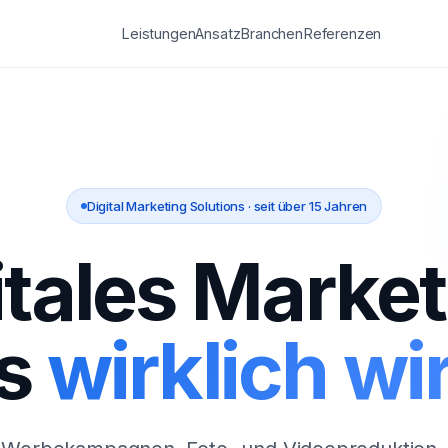
Leistungen
Ansatz
Branchen
Referenzen
Digital Marketing Solutions · seit über 15 Jahren
itales Market
s
wirklich wir