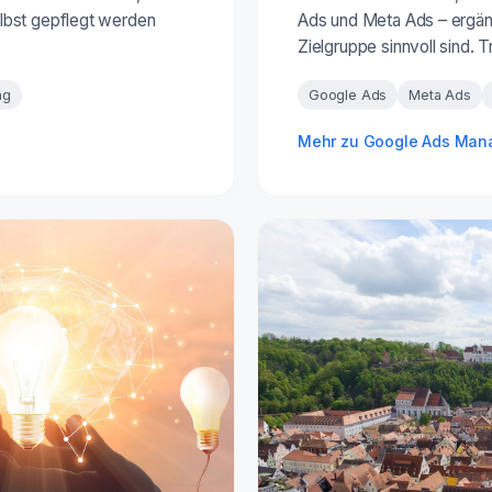
lbst gepflegt werden
Ads und Meta Ads – ergänz
Zielgruppe sinnvoll sind. 
ng
Google Ads
Meta Ads
Mehr zu Google Ads Ma