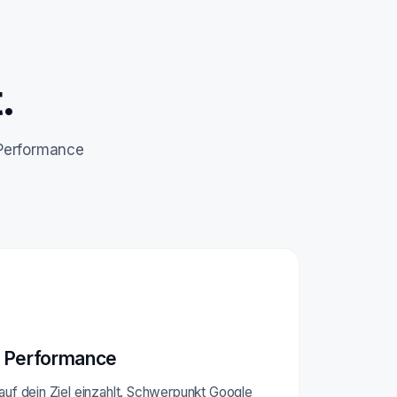
.
 Performance
 Performance
 auf dein Ziel einzahlt. Schwerpunkt Google