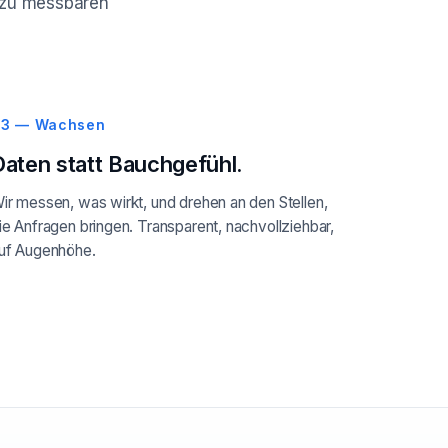
ie zu messbaren
3 — Wachsen
Daten statt Bauchgefühl.
ir messen, was wirkt, und drehen an den Stellen,
ie Anfragen bringen. Transparent, nachvollziehbar,
uf Augenhöhe.