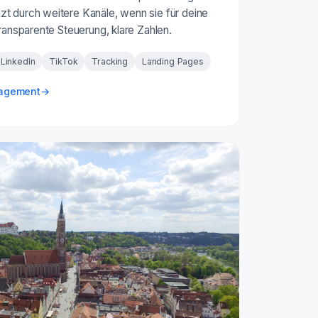
t durch weitere Kanäle, wenn sie für deine
Transparente Steuerung, klare Zahlen.
LinkedIn
TikTok
Tracking
Landing Pages
nagement
→