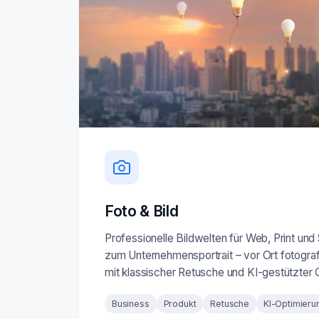
Foto & Bild
Professionelle Bildwelten für Web, Print und
zum Unternehmensportrait – vor Ort fotografi
mit klassischer Retusche und KI-gestützter 
Business
Produkt
Retusche
KI-Optimieru