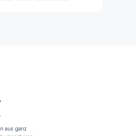
,
.
en aus ganz