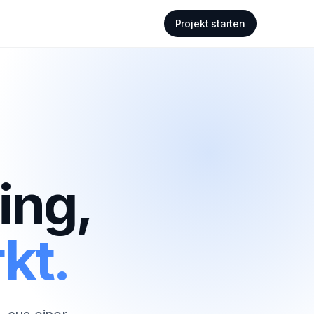
Projekt starten
ing,
kt.