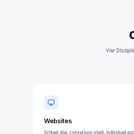
Vier Diszip
Websites
Schnell, klar, conversion-stark. Individuell e