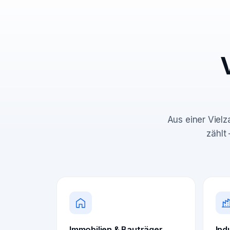
Aus einer Vielz
zählt
Immobilien & Bauträger
Ind