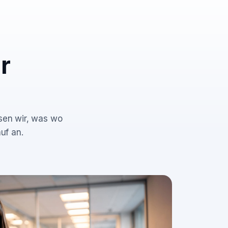
r
ssen wir, was wo
uf an.