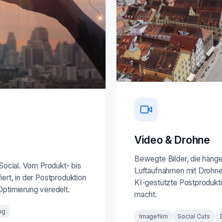
Video & Drohne
Bewegte Bilder, die hängen
 Social. Vom Produkt- bis
Luftaufnahmen mit Drohne 
ert, in der Postproduktion
KI-gestützte Postprodukti
Optimierung veredelt.
macht.
ng
Imagefilm
Social Cuts