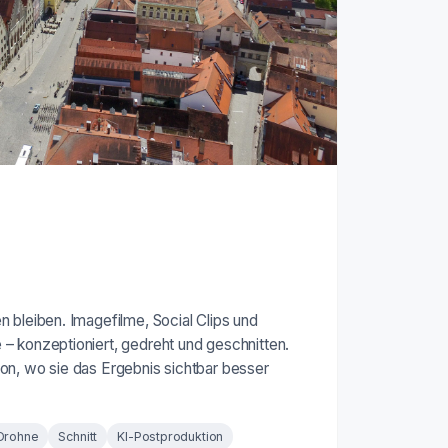
 bleiben. Imagefilme, Social Clips und
– konzeptioniert, gedreht und geschnitten.
on, wo sie das Ergebnis sichtbar besser
Drohne
Schnitt
KI-Postproduktion