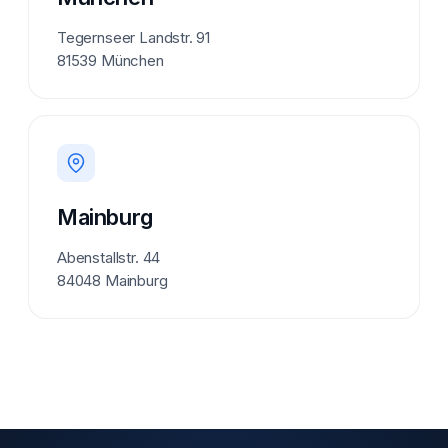
Tegernseer Landstr. 91
81539 München
Mainburg
Abenstallstr. 44
84048 Mainburg