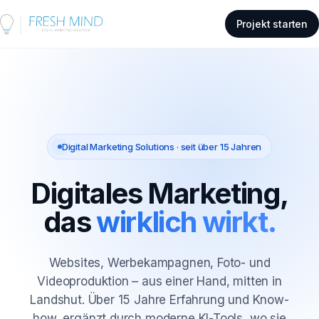
Projekt starten
Digital Marketing Solutions · seit über 15 Jahren
Digitales Marketing,
das
wirklich wirkt.
Websites, Werbekampagnen, Foto- und
Videoproduktion – aus einer Hand, mitten in
Landshut. Über 15 Jahre Erfahrung und Know-
how, ergänzt durch moderne KI-Tools, wo sie