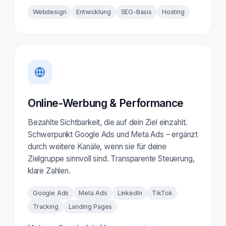
Webdesign
Entwicklung
SEO-Basis
Hosting
Online-Werbung & Performance
Bezahlte Sichtbarkeit, die auf dein Ziel einzahlt.
Schwerpunkt Google Ads und Meta Ads – ergänzt
durch weitere Kanäle, wenn sie für deine
Zielgruppe sinnvoll sind. Transparente Steuerung,
klare Zahlen.
Google Ads
Meta Ads
LinkedIn
TikTok
Tracking
Landing Pages