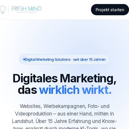
Projekt starten
Digital Marketing Solutions · seit über 15 Jahren
Digitales Marketing,
das
wirklich wirkt.
Websites, Werbekampagnen, Foto- und
Videoproduktion – aus einer Hand, mitten in
Landshut. Über 15 Jahre Erfahrung und Know-
how, ergänzt durch moderne KI-Tools, wo sie