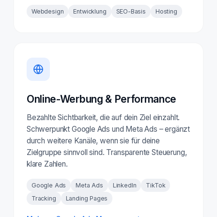
Webdesign
Entwicklung
SEO-Basis
Hosting
Online-Werbung & Performance
Bezahlte Sichtbarkeit, die auf dein Ziel einzahlt.
Schwerpunkt Google Ads und Meta Ads – ergänzt
durch weitere Kanäle, wenn sie für deine
Zielgruppe sinnvoll sind. Transparente Steuerung,
klare Zahlen.
Google Ads
Meta Ads
LinkedIn
TikTok
Tracking
Landing Pages