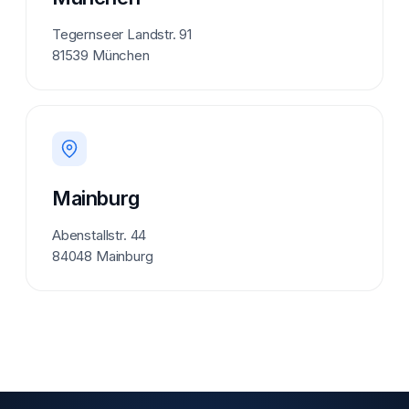
Tegernseer Landstr. 91
81539 München
Mainburg
Abenstallstr. 44
84048 Mainburg