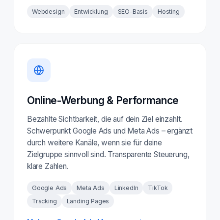
Webdesign
Entwicklung
SEO-Basis
Hosting
Online-Werbung & Performance
Bezahlte Sichtbarkeit, die auf dein Ziel einzahlt.
Schwerpunkt Google Ads und Meta Ads – ergänzt
durch weitere Kanäle, wenn sie für deine
Zielgruppe sinnvoll sind. Transparente Steuerung,
klare Zahlen.
Google Ads
Meta Ads
LinkedIn
TikTok
Tracking
Landing Pages