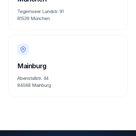
Tegernseer Landstr. 91
81539 München
Mainburg
Abenstallstr. 44
84048 Mainburg