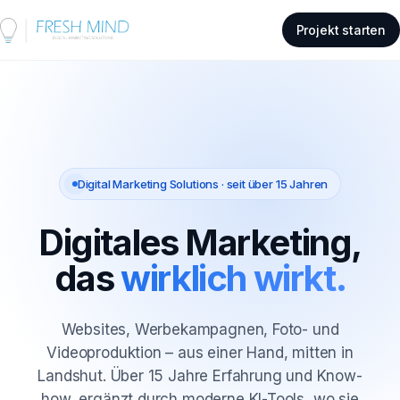
Projekt starten
Digital Marketing Solutions · seit über 15 Jahren
Digitales Marketing,
das
wirklich wirkt.
Websites, Werbekampagnen, Foto- und
Videoproduktion – aus einer Hand, mitten in
Landshut. Über 15 Jahre Erfahrung und Know-
how, ergänzt durch moderne KI-Tools, wo sie