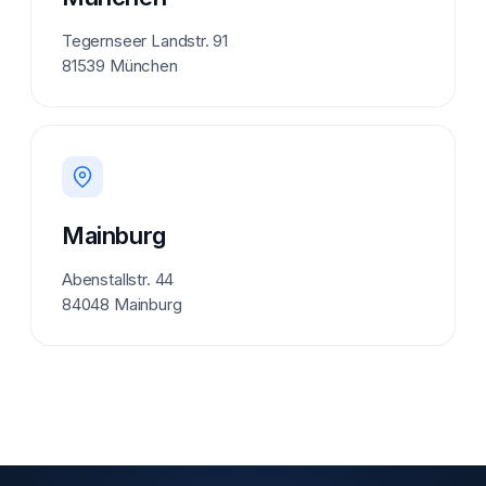
Tegernseer Landstr. 91
81539 München
Mainburg
Abenstallstr. 44
84048 Mainburg