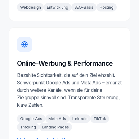
Webdesign
Entwicklung
SEO-Basis
Hosting
Online-Werbung & Performance
Bezahlte Sichtbarkeit, die auf dein Ziel einzahlt.
Schwerpunkt Google Ads und Meta Ads – ergänzt
durch weitere Kanäle, wenn sie für deine
Zielgruppe sinnvoll sind. Transparente Steuerung,
klare Zahlen.
Google Ads
Meta Ads
LinkedIn
TikTok
Tracking
Landing Pages