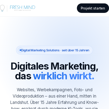
Projekt starten
Digital Marketing Solutions · seit über 15 Jahren
Digitales Marketing,
das
wirklich wirkt.
Websites, Werbekampagnen, Foto- und
Videoproduktion – aus einer Hand, mitten in
Landshut. Über 15 Jahre Erfahrung und Know-
how, ergänzt durch moderne KI-Tools, wo sie