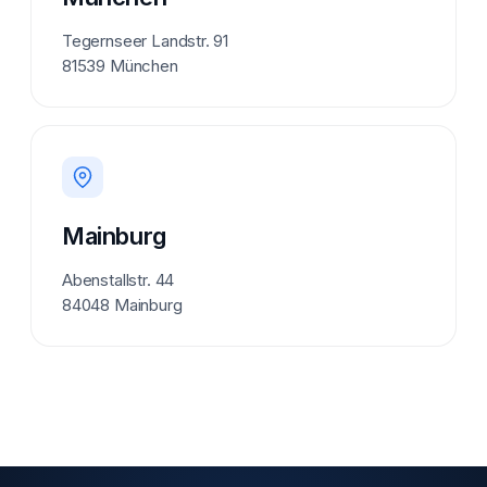
Tegernseer Landstr. 91
81539 München
Mainburg
Abenstallstr. 44
84048 Mainburg