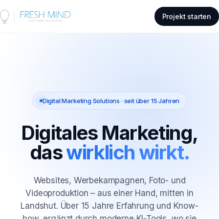
Projekt starten
Digital Marketing Solutions · seit über 15 Jahren
Digitales Marketing,
das
wirklich wirkt.
Websites, Werbekampagnen, Foto- und
Videoproduktion – aus einer Hand, mitten in
Landshut. Über 15 Jahre Erfahrung und Know-
how, ergänzt durch moderne KI-Tools, wo sie