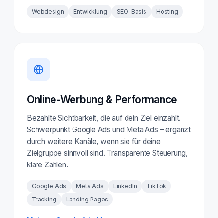
Webdesign
Entwicklung
SEO-Basis
Hosting
Online-Werbung & Performance
Bezahlte Sichtbarkeit, die auf dein Ziel einzahlt.
Schwerpunkt Google Ads und Meta Ads – ergänzt
durch weitere Kanäle, wenn sie für deine
Zielgruppe sinnvoll sind. Transparente Steuerung,
klare Zahlen.
Google Ads
Meta Ads
LinkedIn
TikTok
Tracking
Landing Pages