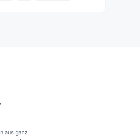
,
.
en aus ganz