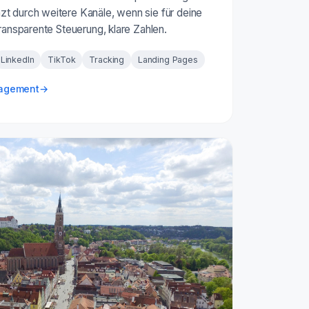
t durch weitere Kanäle, wenn sie für deine
Transparente Steuerung, klare Zahlen.
LinkedIn
TikTok
Tracking
Landing Pages
nagement
→