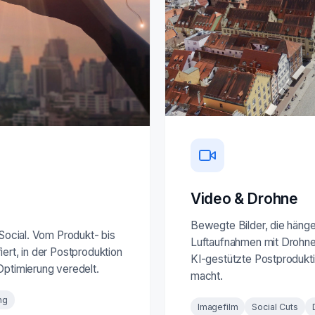
Video & Drohne
Bewegte Bilder, die hängen
 Social. Vom Produkt- bis
Luftaufnahmen mit Drohne 
ert, in der Postproduktion
KI-gestützte Postprodukti
Optimierung veredelt.
macht.
ng
Imagefilm
Social Cuts