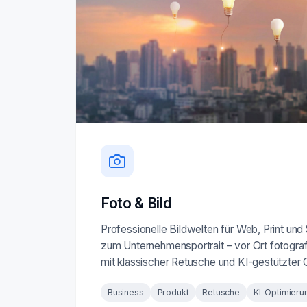
Foto & Bild
Professionelle Bildwelten für Web, Print und
zum Unternehmensportrait – vor Ort fotografi
mit klassischer Retusche und KI-gestützter 
Business
Produkt
Retusche
KI-Optimieru