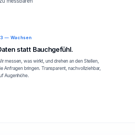
ie zu messbaren
3 — Wachsen
Daten statt Bauchgefühl.
ir messen, was wirkt, und drehen an den Stellen,
ie Anfragen bringen. Transparent, nachvollziehbar,
uf Augenhöhe.