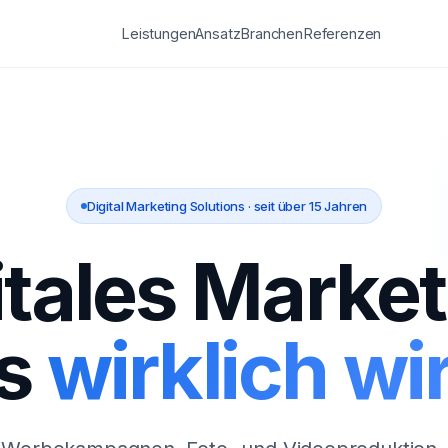
Leistungen
Ansatz
Branchen
Referenzen
Digital Marketing Solutions · seit über 15 Jahren
itales Market
s
wirklich wir