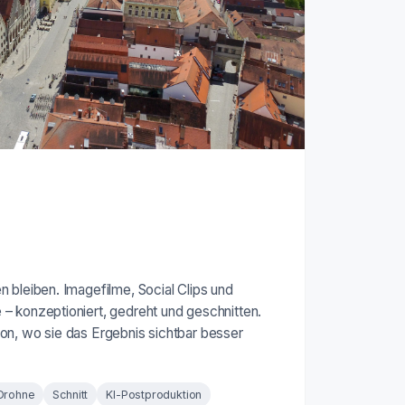
 bleiben. Imagefilme, Social Clips und
– konzeptioniert, gedreht und geschnitten.
on, wo sie das Ergebnis sichtbar besser
Drohne
Schnitt
KI-Postproduktion