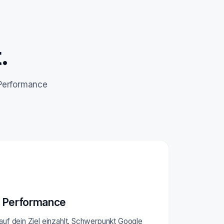
.
 Performance
 Performance
 auf dein Ziel einzahlt. Schwerpunkt Google