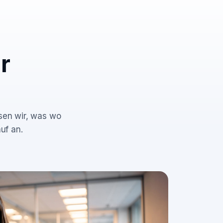
r
ssen wir, was wo
uf an.