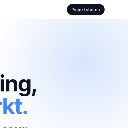
Projekt starten
ing,
kt.