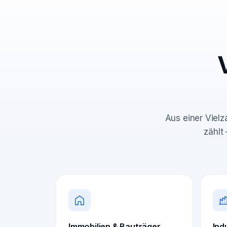
Aus einer Vielz
zählt
Immobilien & Bauträger
Ind