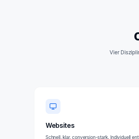
Vier Diszip
Websites
Schnell, klar, conversion-stark. Individuell e