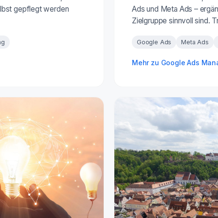
lbst gepflegt werden
Ads und Meta Ads – ergänz
Zielgruppe sinnvoll sind. 
ng
Google Ads
Meta Ads
Mehr zu Google Ads Ma