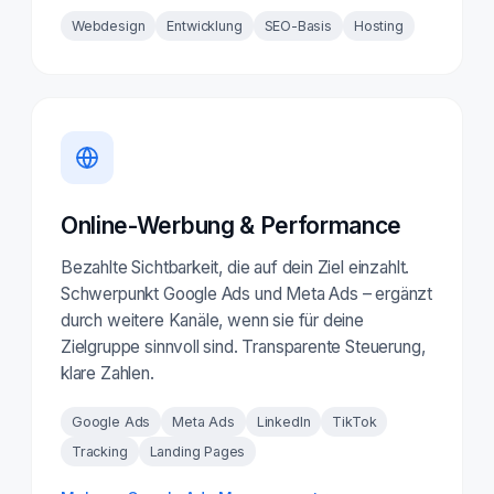
Webdesign
Entwicklung
SEO-Basis
Hosting
Online-Werbung & Performance
Bezahlte Sichtbarkeit, die auf dein Ziel einzahlt.
Schwerpunkt Google Ads und Meta Ads – ergänzt
durch weitere Kanäle, wenn sie für deine
Zielgruppe sinnvoll sind. Transparente Steuerung,
klare Zahlen.
Google Ads
Meta Ads
LinkedIn
TikTok
Tracking
Landing Pages