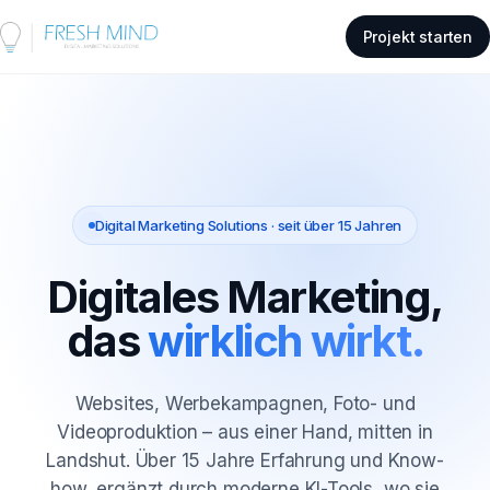
Projekt starten
Digital Marketing Solutions · seit über 15 Jahren
Digitales Marketing,
das
wirklich wirkt.
Websites, Werbekampagnen, Foto- und
Videoproduktion – aus einer Hand, mitten in
Landshut. Über 15 Jahre Erfahrung und Know-
how, ergänzt durch moderne KI-Tools, wo sie