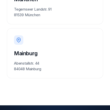
Tegernseer Landstr. 91
81539 München
Mainburg
Abenstallstr. 44
84048 Mainburg