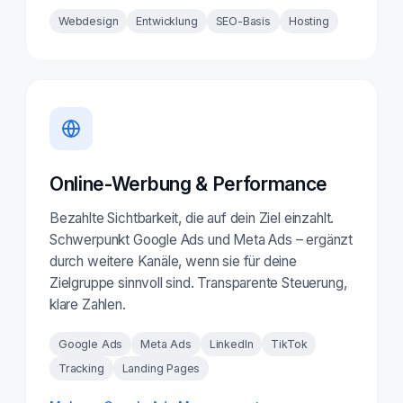
Webdesign
Entwicklung
SEO-Basis
Hosting
Online-Werbung & Performance
Bezahlte Sichtbarkeit, die auf dein Ziel einzahlt.
Schwerpunkt Google Ads und Meta Ads – ergänzt
durch weitere Kanäle, wenn sie für deine
Zielgruppe sinnvoll sind. Transparente Steuerung,
klare Zahlen.
Google Ads
Meta Ads
LinkedIn
TikTok
Tracking
Landing Pages