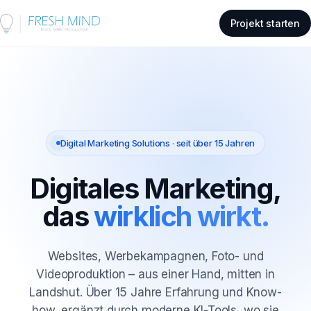
Projekt starten
Digital Marketing Solutions · seit über 15 Jahren
Digitales Marketing,
das
wirklich wirkt.
Websites, Werbekampagnen, Foto- und
Videoproduktion – aus einer Hand, mitten in
Landshut. Über 15 Jahre Erfahrung und Know-
how, ergänzt durch moderne KI-Tools, wo sie