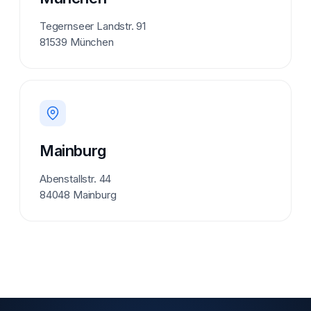
Tegernseer Landstr. 91
81539 München
Mainburg
Abenstallstr. 44
84048 Mainburg