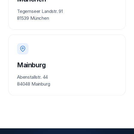
Tegernseer Landstr. 91
81539 München
Mainburg
Abenstallstr. 44
84048 Mainburg