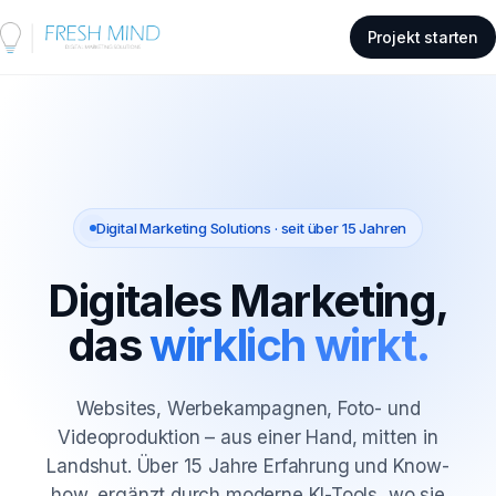
Projekt starten
Digital Marketing Solutions · seit über 15 Jahren
Digitales Marketing,
das
wirklich wirkt.
Websites, Werbekampagnen, Foto- und
Videoproduktion – aus einer Hand, mitten in
Landshut. Über 15 Jahre Erfahrung und Know-
how, ergänzt durch moderne KI-Tools, wo sie