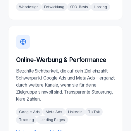
Webdesign
Entwicklung
SEO-Basis
Hosting
Online-Werbung & Performance
Bezahlte Sichtbarkeit, die auf dein Ziel einzahlt.
Schwerpunkt Google Ads und Meta Ads – ergänzt
durch weitere Kanäle, wenn sie für deine
Zielgruppe sinnvoll sind. Transparente Steuerung,
klare Zahlen.
Google Ads
Meta Ads
LinkedIn
TikTok
Tracking
Landing Pages