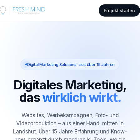
Projekt starten
Digital Marketing Solutions · seit über 15 Jahren
Digitales Marketing,
das
wirklich wirkt.
Websites, Werbekampagnen, Foto- und
Videoproduktion – aus einer Hand, mitten in
Landshut. Über 15 Jahre Erfahrung und Know-
how, ergänzt durch moderne KI-Tools, wo sie