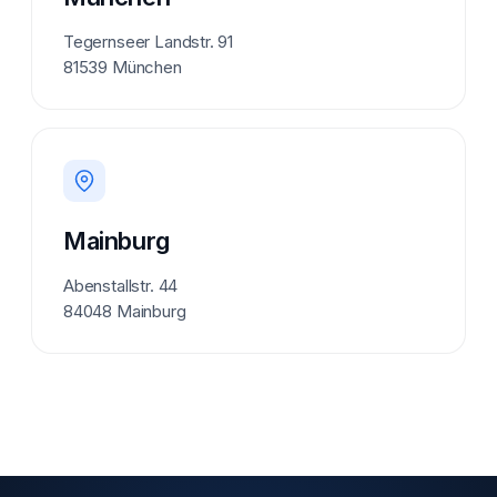
Tegernseer Landstr. 91
81539 München
Mainburg
Abenstallstr. 44
84048 Mainburg