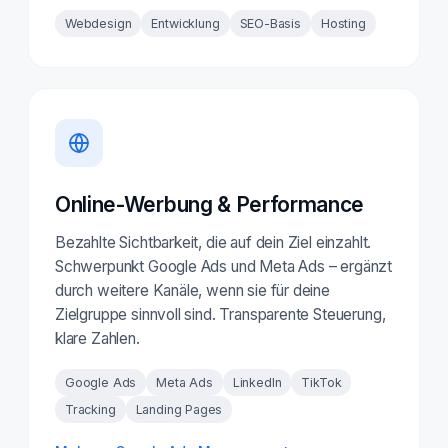
Webdesign
Entwicklung
SEO-Basis
Hosting
Online-Werbung & Performance
Bezahlte Sichtbarkeit, die auf dein Ziel einzahlt.
Schwerpunkt Google Ads und Meta Ads – ergänzt
durch weitere Kanäle, wenn sie für deine
Zielgruppe sinnvoll sind. Transparente Steuerung,
klare Zahlen.
Google Ads
Meta Ads
LinkedIn
TikTok
Tracking
Landing Pages