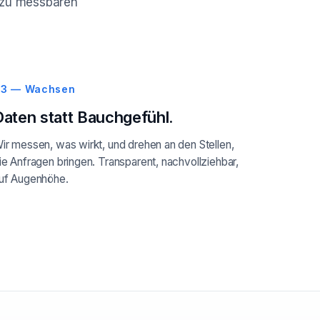
ie zu messbaren
3 — Wachsen
Daten statt Bauchgefühl.
ir messen, was wirkt, und drehen an den Stellen,
ie Anfragen bringen. Transparent, nachvollziehbar,
uf Augenhöhe.