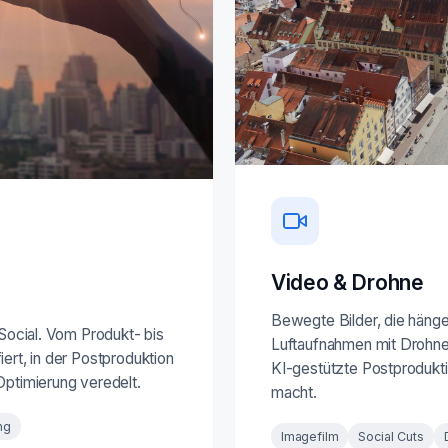
Video & Drohne
Bewegte Bilder, die hängen
 Social. Vom Produkt- bis
Luftaufnahmen mit Drohne 
ert, in der Postproduktion
KI-gestützte Postprodukti
Optimierung veredelt.
macht.
ng
Imagefilm
Social Cuts