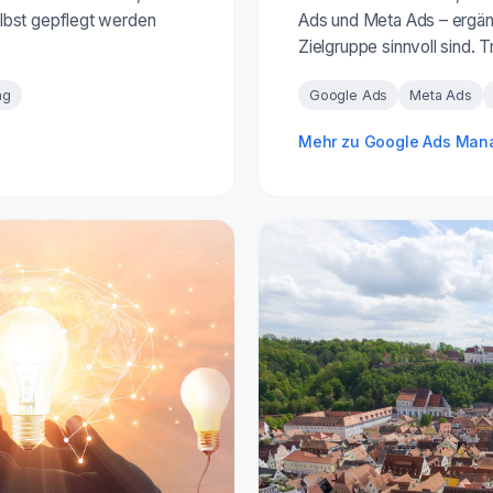
lbst gepflegt werden
Ads und Meta Ads – ergänz
Zielgruppe sinnvoll sind. 
ng
Google Ads
Meta Ads
Mehr zu Google Ads Ma