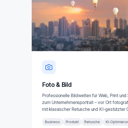
Foto & Bild
Professionelle Bildwelten für Web, Print und
zum Unternehmensportrait – vor Ort fotografi
mit klassischer Retusche und KI-gestützter 
Business
Produkt
Retusche
KI-Optimieru