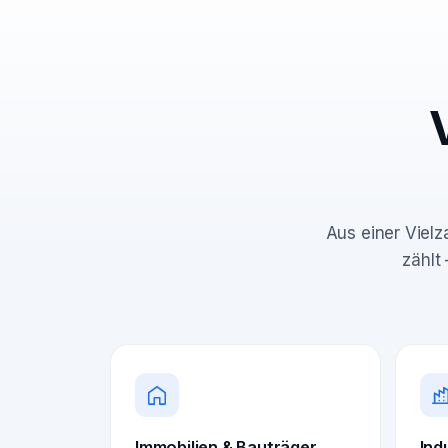
Aus einer Vielz
zählt
Immobilien & Bauträger
Ind