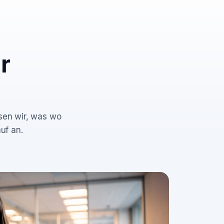
r
ssen wir, was wo
uf an.