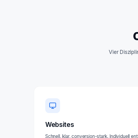
Vier Diszip
Websites
Schnell, klar, conversion-stark. Individuell e