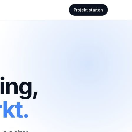
Projekt starten
ing,
kt.