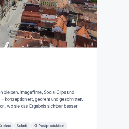
 bleiben. Imagefilme, Social Clips und
– konzeptioniert, gedreht und geschnitten.
on, wo sie das Ergebnis sichtbar besser
Drohne
Schnitt
KI-Postproduktion