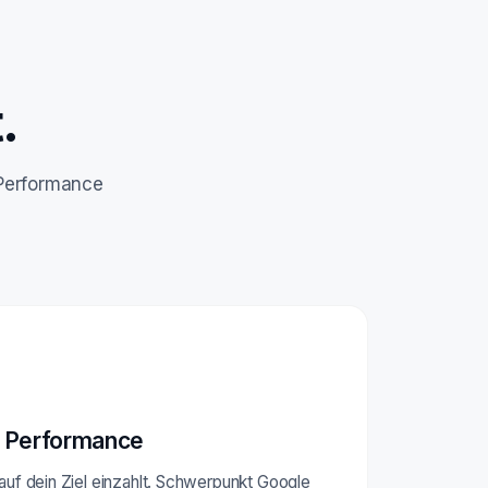
.
 Performance
 Performance
 auf dein Ziel einzahlt. Schwerpunkt Google