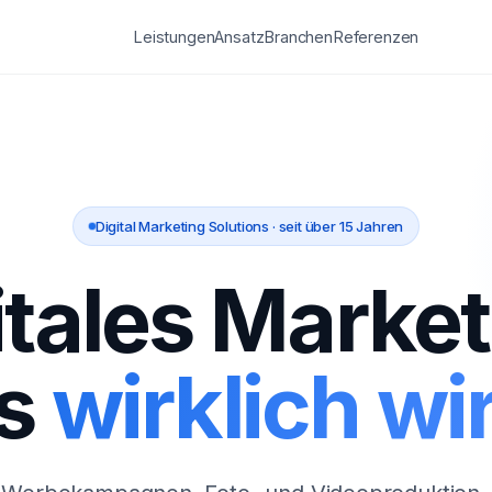
Leistungen
Ansatz
Branchen
Referenzen
Digital Marketing Solutions · seit über 15 Jahren
itales Market
s
wirklich wir