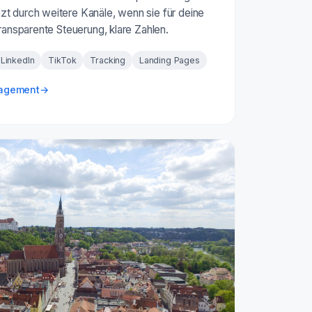
t durch weitere Kanäle, wenn sie für deine
Transparente Steuerung, klare Zahlen.
LinkedIn
TikTok
Tracking
Landing Pages
nagement
→