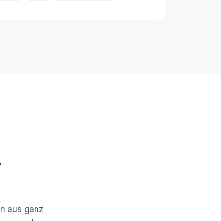
,
.
en aus ganz