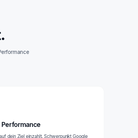
.
 Performance
 Performance
 auf dein Ziel einzahlt. Schwerpunkt Google