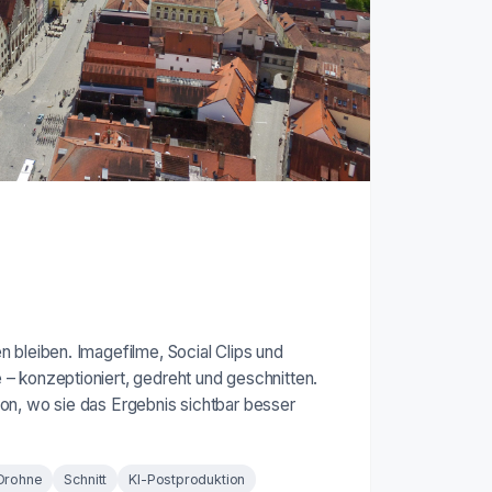
 bleiben. Imagefilme, Social Clips und
– konzeptioniert, gedreht und geschnitten.
on, wo sie das Ergebnis sichtbar besser
Drohne
Schnitt
KI-Postproduktion