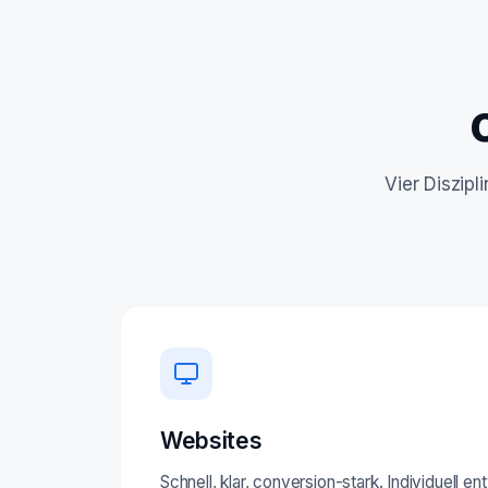
Vier Diszip
Websites
Schnell, klar, conversion-stark. Individuell e