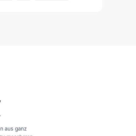
,
.
en aus ganz