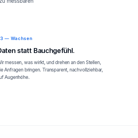
ie zu messbaren
3 — Wachsen
Daten statt Bauchgefühl.
ir messen, was wirkt, und drehen an den Stellen,
ie Anfragen bringen. Transparent, nachvollziehbar,
uf Augenhöhe.