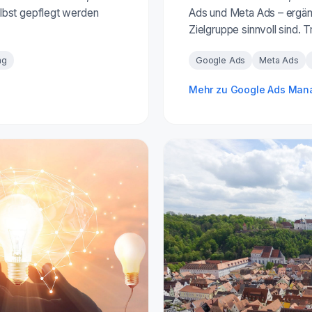
lbst gepflegt werden
Ads und Meta Ads – ergänz
Zielgruppe sinnvoll sind. 
ng
Google Ads
Meta Ads
Mehr zu Google Ads Ma