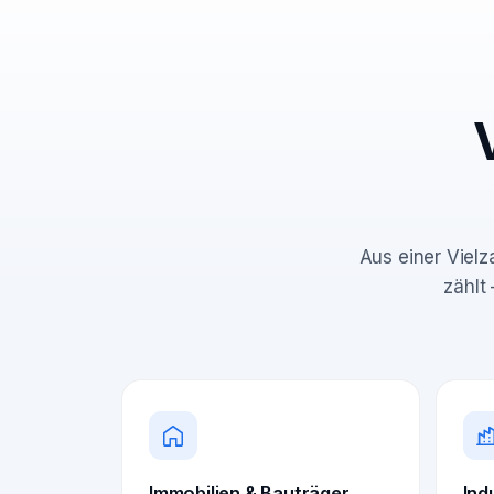
Aus einer Vielz
zählt
Immobilien & Bauträger
Ind