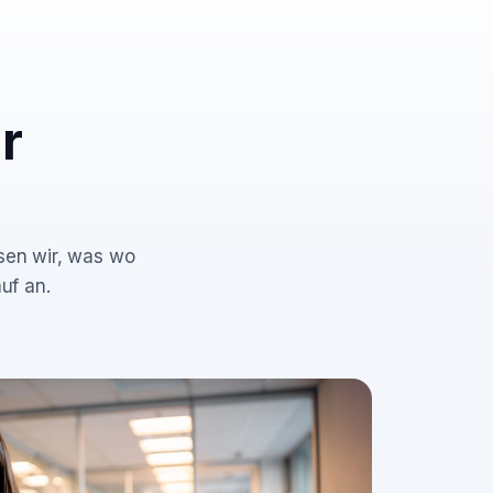
r
ssen wir, was wo
uf an.