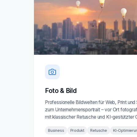
Foto & Bild
Professionelle Bildwelten für Web, Print und
zum Unternehmensportrait – vor Ort fotografi
mit klassischer Retusche und KI-gestützter 
Business
Produkt
Retusche
KI-Optimieru