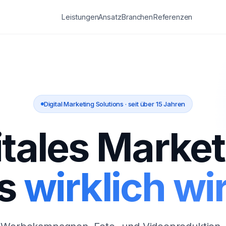
Leistungen
Ansatz
Branchen
Referenzen
Digital Marketing Solutions · seit über 15 Jahren
itales Market
s
wirklich wir