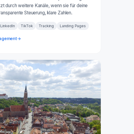
t durch weitere Kanäle, wenn sie für deine
Transparente Steuerung, klare Zahlen.
LinkedIn
TikTok
Tracking
Landing Pages
nagement
→