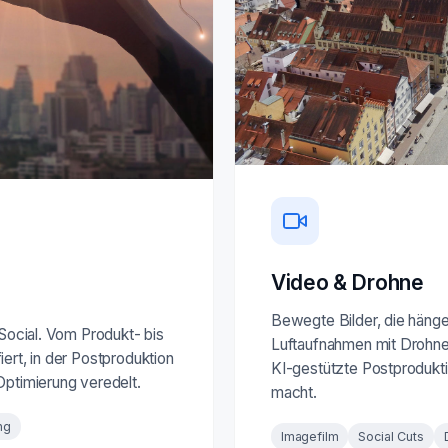
Video & Drohne
Bewegte Bilder, die hängen
 Social. Vom Produkt- bis
Luftaufnahmen mit Drohne 
ert, in der Postproduktion
KI-gestützte Postprodukti
Optimierung veredelt.
macht.
ng
Imagefilm
Social Cuts