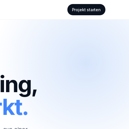
Projekt starten
ing,
kt.