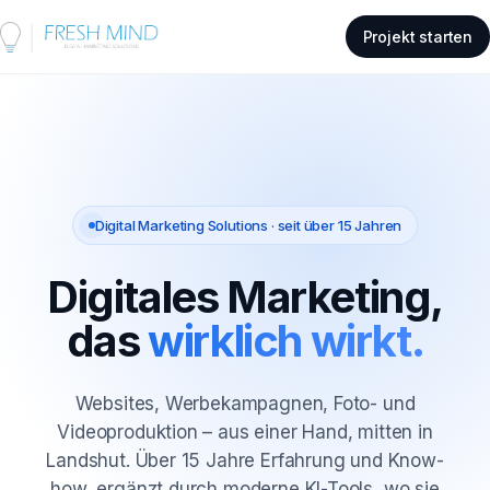
Projekt starten
Digital Marketing Solutions · seit über 15 Jahren
Digitales Marketing,
das
wirklich wirkt.
Websites, Werbekampagnen, Foto- und
Videoproduktion – aus einer Hand, mitten in
Landshut. Über 15 Jahre Erfahrung und Know-
how, ergänzt durch moderne KI-Tools, wo sie