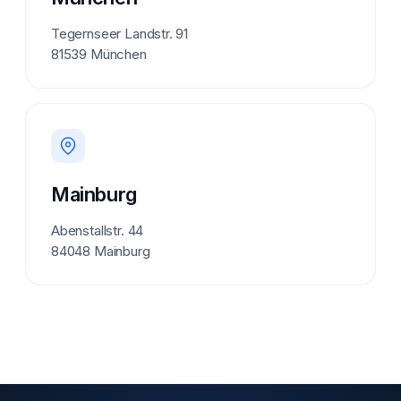
Tegernseer Landstr. 91
81539 München
Mainburg
Abenstallstr. 44
84048 Mainburg