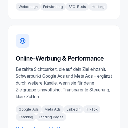
Webdesign
Entwicklung
SEO-Basis
Hosting
Online-Werbung & Performance
Bezahlte Sichtbarkeit, die auf dein Ziel einzahlt.
Schwerpunkt Google Ads und Meta Ads – ergänzt
durch weitere Kanäle, wenn sie für deine
Zielgruppe sinnvoll sind. Transparente Steuerung,
klare Zahlen.
Google Ads
Meta Ads
LinkedIn
TikTok
Tracking
Landing Pages