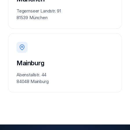
Tegernseer Landstr. 91
81539 München
Mainburg
Abenstallstr. 44
84048 Mainburg