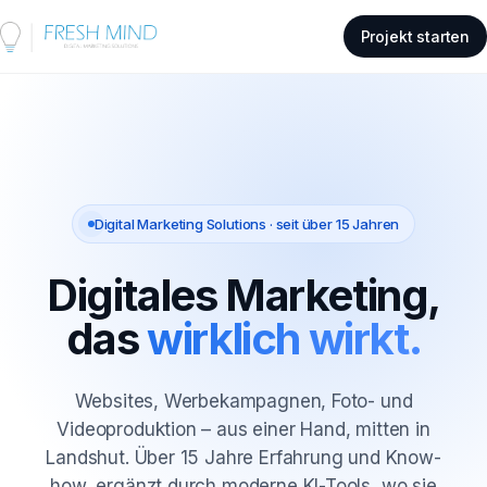
Projekt starten
Digital Marketing Solutions · seit über 15 Jahren
Digitales Marketing,
das
wirklich wirkt.
Websites, Werbekampagnen, Foto- und
Videoproduktion – aus einer Hand, mitten in
Landshut. Über 15 Jahre Erfahrung und Know-
how, ergänzt durch moderne KI-Tools, wo sie