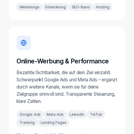
Webdesign
Entwicklung
SEO-Basis
Hosting
Online-Werbung & Performance
Bezahlte Sichtbarkeit, die auf dein Ziel einzahlt.
Schwerpunkt Google Ads und Meta Ads – ergänzt
durch weitere Kanäle, wenn sie für deine
Zielgruppe sinnvoll sind. Transparente Steuerung,
klare Zahlen.
Google Ads
Meta Ads
LinkedIn
TikTok
Tracking
Landing Pages