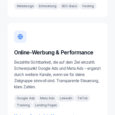
Webdesign
Entwicklung
SEO-Basis
Hosting
Online-Werbung & Performance
Bezahlte Sichtbarkeit, die auf dein Ziel einzahlt.
Schwerpunkt Google Ads und Meta Ads – ergänzt
durch weitere Kanäle, wenn sie für deine
Zielgruppe sinnvoll sind. Transparente Steuerung,
klare Zahlen.
Google Ads
Meta Ads
LinkedIn
TikTok
Tracking
Landing Pages