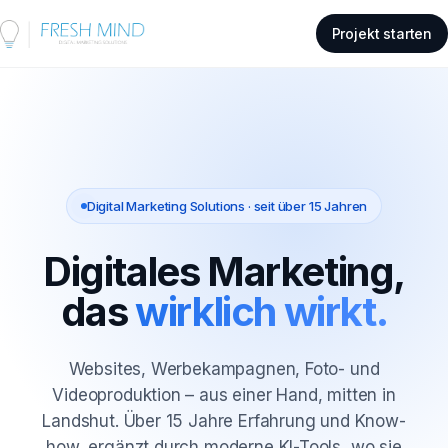
Projekt starten
Digital Marketing Solutions · seit über 15 Jahren
Digitales Marketing,
das
wirklich wirkt.
Websites, Werbekampagnen, Foto- und
Videoproduktion – aus einer Hand, mitten in
Landshut. Über 15 Jahre Erfahrung und Know-
how, ergänzt durch moderne KI-Tools, wo sie