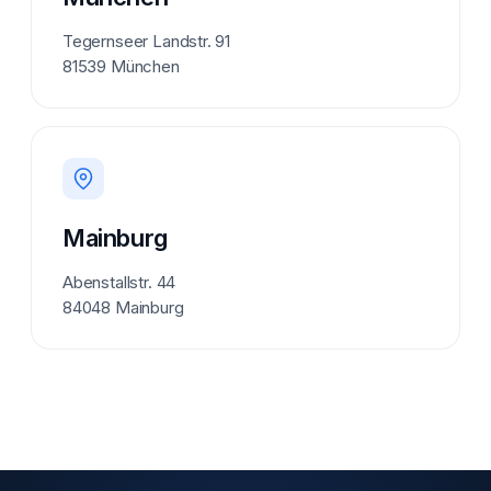
Tegernseer Landstr. 91
81539 München
Mainburg
Abenstallstr. 44
84048 Mainburg