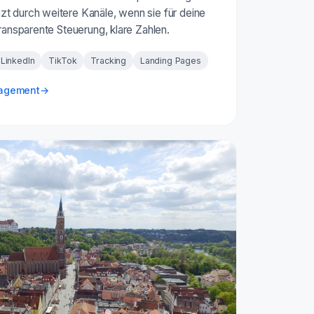
t durch weitere Kanäle, wenn sie für deine
Transparente Steuerung, klare Zahlen.
LinkedIn
TikTok
Tracking
Landing Pages
nagement
→