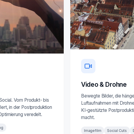
Video & Drohne
Bewegte Bilder, die hängen
 Social. Vom Produkt- bis
Luftaufnahmen mit Drohne 
ert, in der Postproduktion
KI-gestützte Postprodukti
Optimierung veredelt.
macht.
ng
Imagefilm
Social Cuts