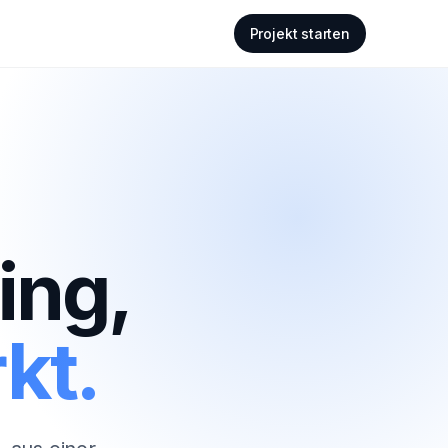
Projekt starten
ing,
kt.