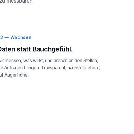
ie zu messbaren
3 — Wachsen
Daten statt Bauchgefühl.
ir messen, was wirkt, und drehen an den Stellen,
ie Anfragen bringen. Transparent, nachvollziehbar,
uf Augenhöhe.