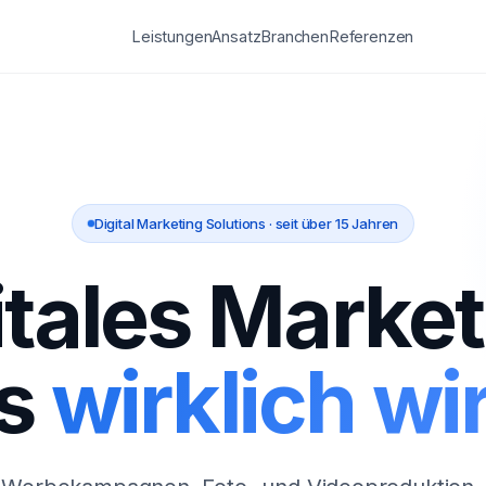
Leistungen
Ansatz
Branchen
Referenzen
Digital Marketing Solutions · seit über 15 Jahren
itales Market
s
wirklich wir