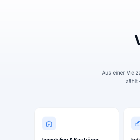
Aus einer Vielz
zählt
Immobilien & Bauträger
Ind