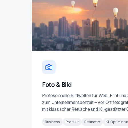
Foto & Bild
Professionelle Bildwelten für Web, Print und
zum Unternehmensportrait – vor Ort fotografi
mit klassischer Retusche und KI-gestützter 
Business
Produkt
Retusche
KI-Optimieru