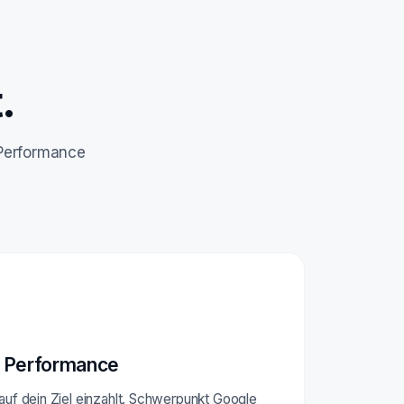
.
 Performance
 Performance
 auf dein Ziel einzahlt. Schwerpunkt Google