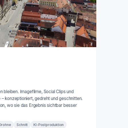
 bleiben. Imagefilme, Social Clips und
– konzeptioniert, gedreht und geschnitten.
on, wo sie das Ergebnis sichtbar besser
Drohne
Schnitt
KI-Postproduktion