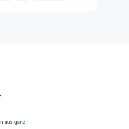
,
.
en aus ganz