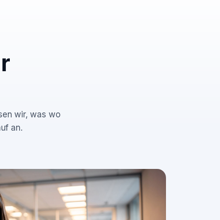
r
ssen wir, was wo
uf an.