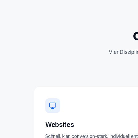
Vier Diszip
Websites
Schnell, klar, conversion-stark. Individuell e