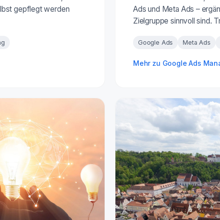
lbst gepflegt werden
Ads und Meta Ads – ergänz
Zielgruppe sinnvoll sind. 
ng
Google Ads
Meta Ads
Mehr zu Google Ads Ma