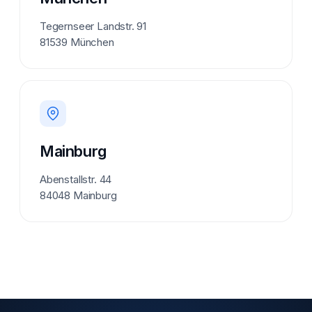
Tegernseer Landstr. 91
81539 München
Mainburg
Abenstallstr. 44
84048 Mainburg