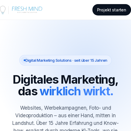
Projekt starten
Digital Marketing Solutions · seit über 15 Jahren
Digitales Marketing,
das
wirklich wirkt.
Websites, Werbekampagnen, Foto- und
Videoproduktion – aus einer Hand, mitten in
Landshut. Über 15 Jahre Erfahrung und Know-
how, ergänzt durch moderne KI-Tools, wo sie