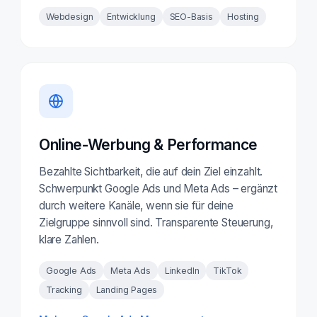
Webdesign
Entwicklung
SEO-Basis
Hosting
Online-Werbung & Performance
Bezahlte Sichtbarkeit, die auf dein Ziel einzahlt.
Schwerpunkt Google Ads und Meta Ads – ergänzt
durch weitere Kanäle, wenn sie für deine
Zielgruppe sinnvoll sind. Transparente Steuerung,
klare Zahlen.
Google Ads
Meta Ads
LinkedIn
TikTok
Tracking
Landing Pages