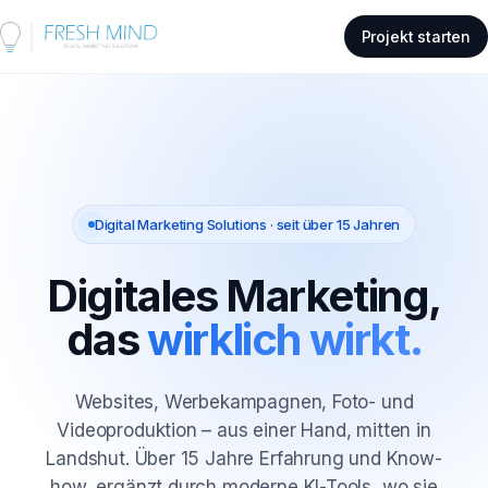
Projekt starten
Digital Marketing Solutions · seit über 15 Jahren
Digitales Marketing,
das
wirklich wirkt.
Websites, Werbekampagnen, Foto- und
Videoproduktion – aus einer Hand, mitten in
Landshut. Über 15 Jahre Erfahrung und Know-
how, ergänzt durch moderne KI-Tools, wo sie