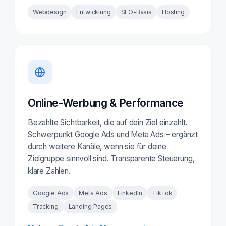
Webdesign
Entwicklung
SEO-Basis
Hosting
Online-Werbung & Performance
Bezahlte Sichtbarkeit, die auf dein Ziel einzahlt.
Schwerpunkt Google Ads und Meta Ads – ergänzt
durch weitere Kanäle, wenn sie für deine
Zielgruppe sinnvoll sind. Transparente Steuerung,
klare Zahlen.
Google Ads
Meta Ads
LinkedIn
TikTok
Tracking
Landing Pages