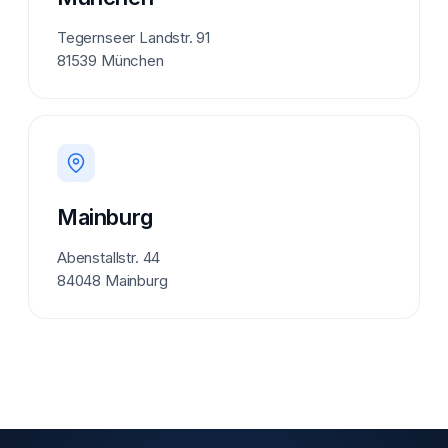
Tegernseer Landstr. 91
81539 München
Mainburg
Abenstallstr. 44
84048 Mainburg