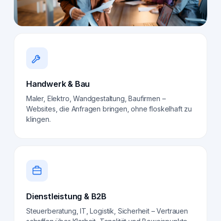
Handwerk & Bau
Maler, Elektro, Wandgestaltung, Baufirmen –
Websites, die Anfragen bringen, ohne floskelhaft zu
klingen.
Dienstleistung & B2B
Steuerberatung, IT, Logistik, Sicherheit – Vertrauen