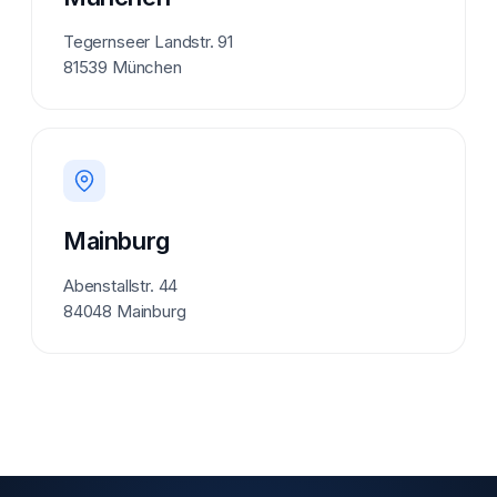
Tegernseer Landstr. 91
81539 München
Mainburg
Abenstallstr. 44
84048 Mainburg