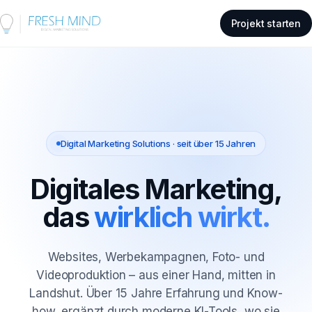
Projekt starten
Digital Marketing Solutions · seit über 15 Jahren
Digitales Marketing,
das
wirklich wirkt.
Websites, Werbekampagnen, Foto- und
Videoproduktion – aus einer Hand, mitten in
Landshut. Über 15 Jahre Erfahrung und Know-
how, ergänzt durch moderne KI-Tools, wo sie