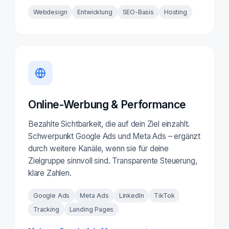
Webdesign
Entwicklung
SEO-Basis
Hosting
Online-Werbung & Performance
Bezahlte Sichtbarkeit, die auf dein Ziel einzahlt.
Schwerpunkt Google Ads und Meta Ads – ergänzt
durch weitere Kanäle, wenn sie für deine
Zielgruppe sinnvoll sind. Transparente Steuerung,
klare Zahlen.
Google Ads
Meta Ads
LinkedIn
TikTok
Tracking
Landing Pages