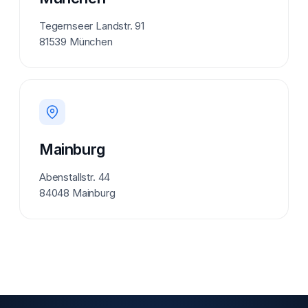
Tegernseer Landstr. 91
81539 München
Mainburg
Abenstallstr. 44
84048 Mainburg