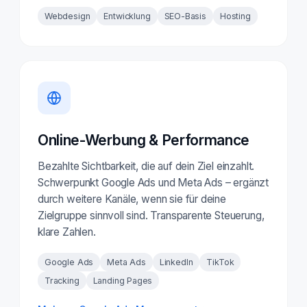
Webdesign
Entwicklung
SEO-Basis
Hosting
Online-Werbung & Performance
Bezahlte Sichtbarkeit, die auf dein Ziel einzahlt.
Schwerpunkt Google Ads und Meta Ads – ergänzt
durch weitere Kanäle, wenn sie für deine
Zielgruppe sinnvoll sind. Transparente Steuerung,
klare Zahlen.
Google Ads
Meta Ads
LinkedIn
TikTok
Tracking
Landing Pages