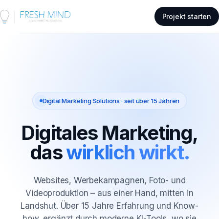
Projekt starten
Digital Marketing Solutions · seit über 15 Jahren
Digitales Marketing,
das
wirklich wirkt.
Websites, Werbekampagnen, Foto- und
Videoproduktion – aus einer Hand, mitten in
Landshut. Über 15 Jahre Erfahrung und Know-
how, ergänzt durch moderne KI-Tools, wo sie