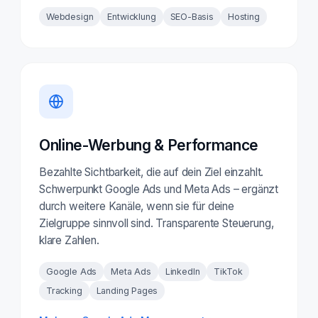
Webdesign
Entwicklung
SEO-Basis
Hosting
Online-Werbung & Performance
Bezahlte Sichtbarkeit, die auf dein Ziel einzahlt.
Schwerpunkt Google Ads und Meta Ads – ergänzt
durch weitere Kanäle, wenn sie für deine
Zielgruppe sinnvoll sind. Transparente Steuerung,
klare Zahlen.
Google Ads
Meta Ads
LinkedIn
TikTok
Tracking
Landing Pages