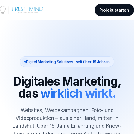
Projekt starten
Digital Marketing Solutions · seit über 15 Jahren
Digitales Marketing,
das
wirklich wirkt.
Websites, Werbekampagnen, Foto- und
Videoproduktion – aus einer Hand, mitten in
Landshut. Über 15 Jahre Erfahrung und Know-
how, ergänzt durch moderne KI-Tools, wo sie