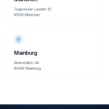
Tegernseer Landstr. 91
81539 München
Mainburg
Abenstallstr. 44
84048 Mainburg