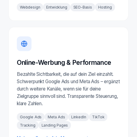
Webdesign
Entwicklung
SEO-Basis
Hosting
Online-Werbung & Performance
Bezahlte Sichtbarkeit, die auf dein Ziel einzahlt.
Schwerpunkt Google Ads und Meta Ads – ergänzt
durch weitere Kanäle, wenn sie für deine
Zielgruppe sinnvoll sind. Transparente Steuerung,
klare Zahlen.
Google Ads
Meta Ads
LinkedIn
TikTok
Tracking
Landing Pages