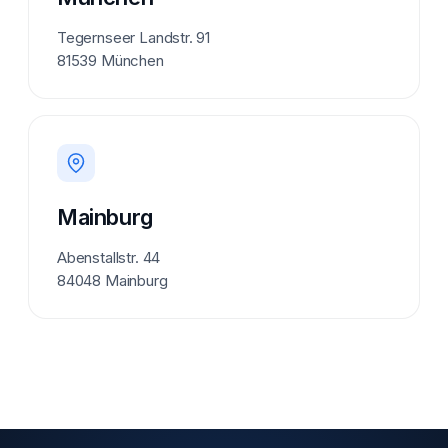
Tegernseer Landstr. 91
81539 München
Mainburg
Abenstallstr. 44
84048 Mainburg