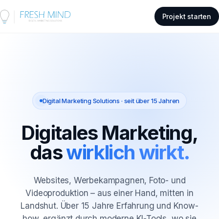
Projekt starten
Digital Marketing Solutions · seit über 15 Jahren
Digitales Marketing,
das
wirklich wirkt.
Websites, Werbekampagnen, Foto- und
Videoproduktion – aus einer Hand, mitten in
Landshut. Über 15 Jahre Erfahrung und Know-
how, ergänzt durch moderne KI-Tools, wo sie