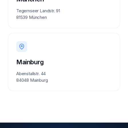
Tegernseer Landstr. 91
81539 München
Mainburg
Abenstallstr. 44
84048 Mainburg