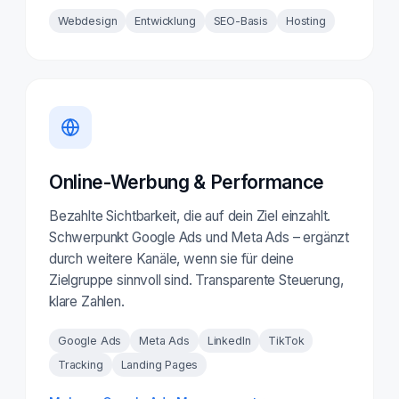
Webdesign
Entwicklung
SEO-Basis
Hosting
Online-Werbung & Performance
Bezahlte Sichtbarkeit, die auf dein Ziel einzahlt.
Schwerpunkt Google Ads und Meta Ads – ergänzt
durch weitere Kanäle, wenn sie für deine
Zielgruppe sinnvoll sind. Transparente Steuerung,
klare Zahlen.
Google Ads
Meta Ads
LinkedIn
TikTok
Tracking
Landing Pages