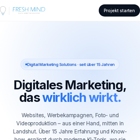
Projekt starten
Digital Marketing Solutions · seit über 15 Jahren
Digitales Marketing,
das
wirklich wirkt.
Websites, Werbekampagnen, Foto- und
Videoproduktion – aus einer Hand, mitten in
Landshut. Über 15 Jahre Erfahrung und Know-
how, ergänzt durch moderne KI-Tools, wo sie