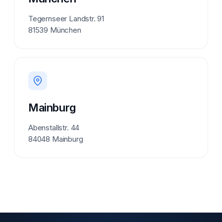
Tegernseer Landstr. 91
81539 München
Mainburg
Abenstallstr. 44
84048 Mainburg