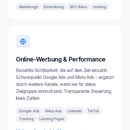
Webdesign
Entwicklung
SEO-Basis
Hosting
Online-Werbung & Performance
Bezahlte Sichtbarkeit, die auf dein Ziel einzahlt.
Schwerpunkt Google Ads und Meta Ads – ergänzt
durch weitere Kanäle, wenn sie für deine
Zielgruppe sinnvoll sind. Transparente Steuerung,
klare Zahlen.
Google Ads
Meta Ads
LinkedIn
TikTok
Tracking
Landing Pages