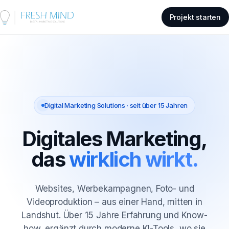
Projekt starten
Digital Marketing Solutions · seit über 15 Jahren
Digitales Marketing,
das
wirklich wirkt.
Websites, Werbekampagnen, Foto- und
Videoproduktion – aus einer Hand, mitten in
Landshut. Über 15 Jahre Erfahrung und Know-
how, ergänzt durch moderne KI-Tools, wo sie