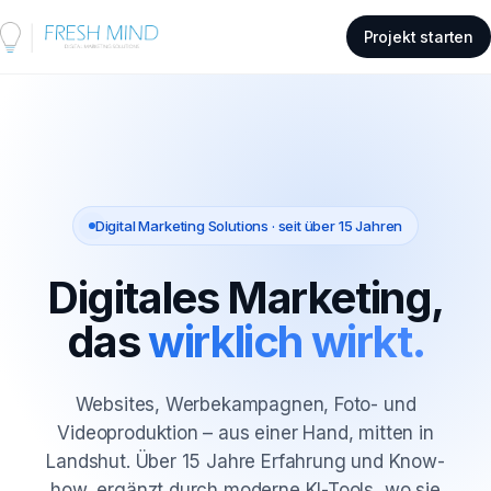
Projekt starten
Digital Marketing Solutions · seit über 15 Jahren
Digitales Marketing,
das
wirklich wirkt.
Websites, Werbekampagnen, Foto- und
Videoproduktion – aus einer Hand, mitten in
Landshut. Über 15 Jahre Erfahrung und Know-
how, ergänzt durch moderne KI-Tools, wo sie