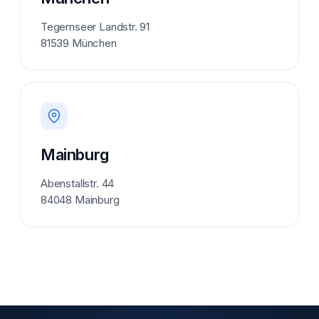
Tegernseer Landstr. 91
81539 München
Mainburg
Abenstallstr. 44
84048 Mainburg