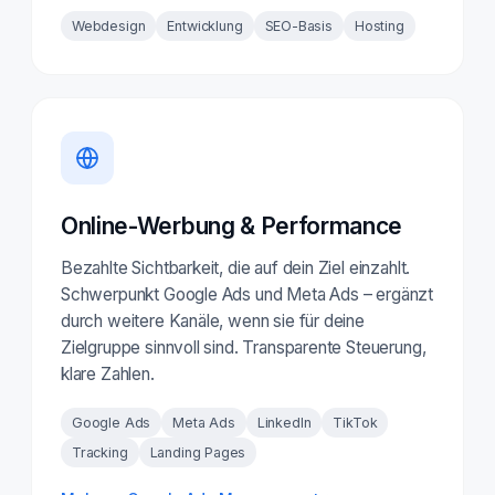
Webdesign
Entwicklung
SEO-Basis
Hosting
Online-Werbung & Performance
Bezahlte Sichtbarkeit, die auf dein Ziel einzahlt.
Schwerpunkt Google Ads und Meta Ads – ergänzt
durch weitere Kanäle, wenn sie für deine
Zielgruppe sinnvoll sind. Transparente Steuerung,
klare Zahlen.
Google Ads
Meta Ads
LinkedIn
TikTok
Tracking
Landing Pages