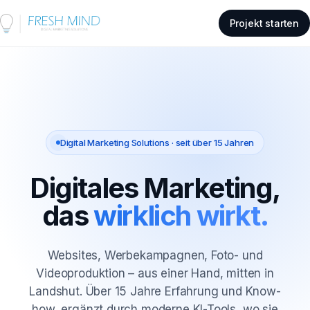
Projekt starten
Digital Marketing Solutions · seit über 15 Jahren
Digitales Marketing,
das
wirklich wirkt.
Websites, Werbekampagnen, Foto- und
Videoproduktion – aus einer Hand, mitten in
Landshut. Über 15 Jahre Erfahrung und Know-
how, ergänzt durch moderne KI-Tools, wo sie