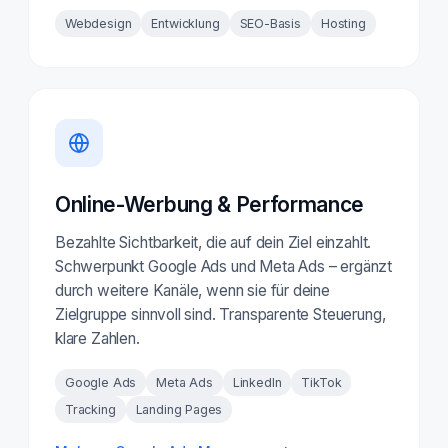
Webdesign
Entwicklung
SEO-Basis
Hosting
Online-Werbung & Performance
Bezahlte Sichtbarkeit, die auf dein Ziel einzahlt.
Schwerpunkt Google Ads und Meta Ads – ergänzt
durch weitere Kanäle, wenn sie für deine
Zielgruppe sinnvoll sind. Transparente Steuerung,
klare Zahlen.
Google Ads
Meta Ads
LinkedIn
TikTok
Tracking
Landing Pages