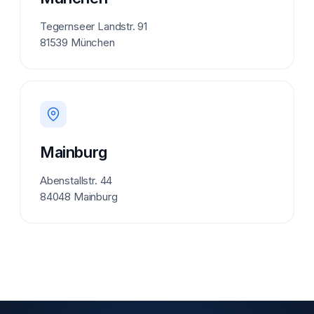
Tegernseer Landstr. 91
81539 München
Mainburg
Abenstallstr. 44
84048 Mainburg