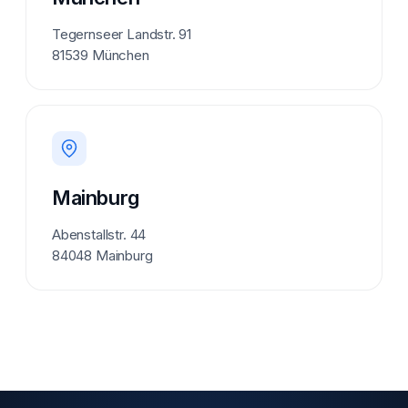
Tegernseer Landstr. 91
81539 München
Mainburg
Abenstallstr. 44
84048 Mainburg