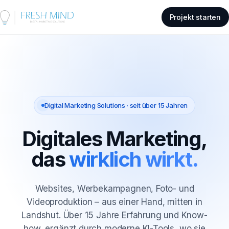
Projekt starten
Digital Marketing Solutions · seit über 15 Jahren
Digitales Marketing,
das
wirklich wirkt.
Websites, Werbekampagnen, Foto- und
Videoproduktion – aus einer Hand, mitten in
Landshut. Über 15 Jahre Erfahrung und Know-
how, ergänzt durch moderne KI-Tools, wo sie