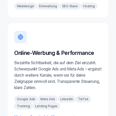
Webdesign
Entwicklung
SEO-Basis
Hosting
Online-Werbung & Performance
Bezahlte Sichtbarkeit, die auf dein Ziel einzahlt.
Schwerpunkt Google Ads und Meta Ads – ergänzt
durch weitere Kanäle, wenn sie für deine
Zielgruppe sinnvoll sind. Transparente Steuerung,
klare Zahlen.
Google Ads
Meta Ads
LinkedIn
TikTok
Tracking
Landing Pages