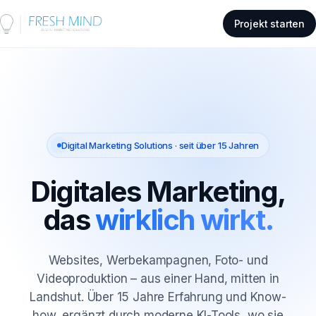
Projekt starten
Digital Marketing Solutions · seit über 15 Jahren
Digitales Marketing,
das
wirklich wirkt.
Websites, Werbekampagnen, Foto- und
Videoproduktion – aus einer Hand, mitten in
Landshut. Über 15 Jahre Erfahrung und Know-
how, ergänzt durch moderne KI-Tools, wo sie