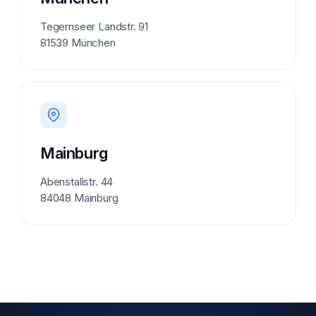
Tegernseer Landstr. 91
81539 München
Mainburg
Abenstallstr. 44
84048 Mainburg