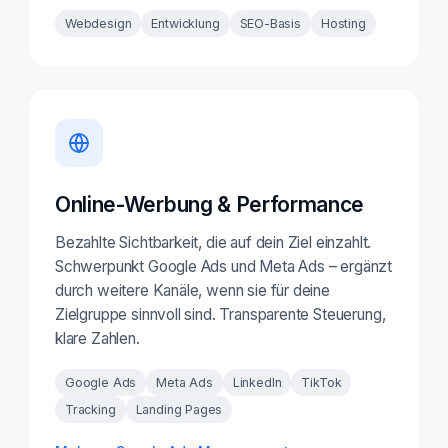
Webdesign
Entwicklung
SEO-Basis
Hosting
Online-Werbung & Performance
Bezahlte Sichtbarkeit, die auf dein Ziel einzahlt.
Schwerpunkt Google Ads und Meta Ads – ergänzt
durch weitere Kanäle, wenn sie für deine
Zielgruppe sinnvoll sind. Transparente Steuerung,
klare Zahlen.
Google Ads
Meta Ads
LinkedIn
TikTok
Tracking
Landing Pages