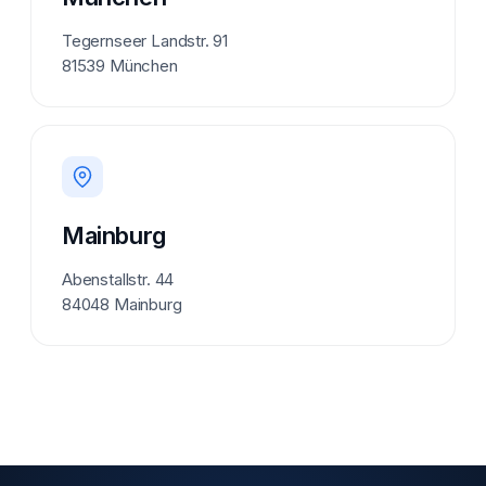
Tegernseer Landstr. 91
81539 München
Mainburg
Abenstallstr. 44
84048 Mainburg