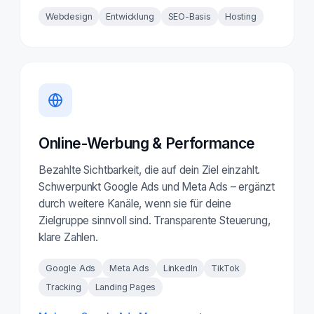
Webdesign
Entwicklung
SEO-Basis
Hosting
Online-Werbung & Performance
Bezahlte Sichtbarkeit, die auf dein Ziel einzahlt.
Schwerpunkt Google Ads und Meta Ads – ergänzt
durch weitere Kanäle, wenn sie für deine
Zielgruppe sinnvoll sind. Transparente Steuerung,
klare Zahlen.
Google Ads
Meta Ads
LinkedIn
TikTok
Tracking
Landing Pages