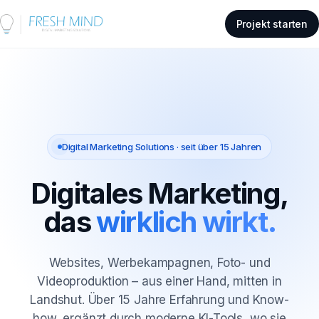
Projekt starten
Digital Marketing Solutions · seit über 15 Jahren
Digitales Marketing,
das
wirklich wirkt.
Websites, Werbekampagnen, Foto- und
Videoproduktion – aus einer Hand, mitten in
Landshut. Über 15 Jahre Erfahrung und Know-
how, ergänzt durch moderne KI-Tools, wo sie